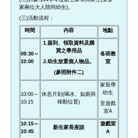
家兩位大人陪同幼生)。
(三)活動流程：
時間
內容
地點
1.
簽到、領取資料及購
買之學用品
09:30
～
各班教
10:00
2.
幼生放置個人物品。
室
(
參照附件二)
家長帶
幼生
10:00～
休息片刻(喝水、如廁與
10:15
移動位置)
至遊戲
室A
10:15
～
遊戲室
新生家長座談
10:45
A