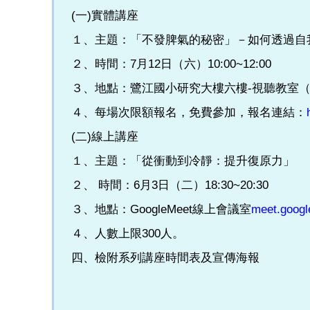
(一)實體講座
１、主題：「不發脾氣的秘密」－如何透過自
２、時間：7月12日（六）10:00~12:00
３、地點：鷺江國小研究大樓六樓-視聽教室（
４、每場次限額報名，免費參加，報名連結：
(二)線上講座
１、主題：「從衝動到冷靜：提升復原力」
２、 時間：6月3日（二）18:30~20:30
３、地點：GoogleMeet線上會議室
meet.googl
４、人數上限300人。
四、檢附系列講座時間表及宣傳海報