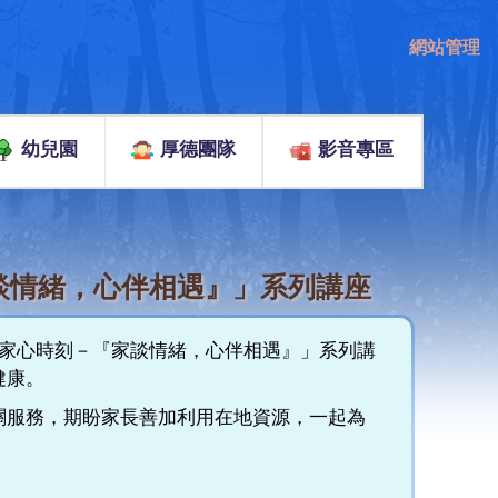
網站管理
幼兒園
厚德團隊
影音專區
家談情緒，心伴相遇』」系列講座
「家心時刻－『家談情緒，心伴相遇』」系列講
健康。
關服務，期盼家長善加利用在地資源，一起為