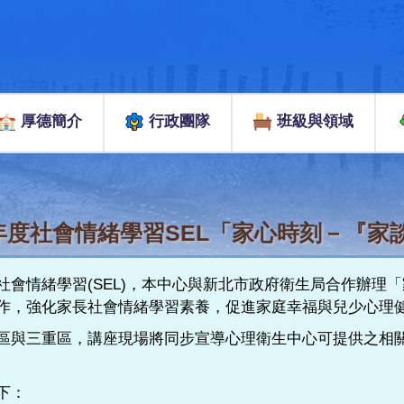
厚德簡介
行政團隊
班級與領域
年度社會情緒學習SEL「家心時刻－『
會情緒學習(SEL)，本中心與新北市政府衛生局合作辦理
作，強化家長社會情緒學習素養，促進家庭幸福與兒少心理
區與三重區，講座現場將同步宣導心理衛生中心可提供之相
下：