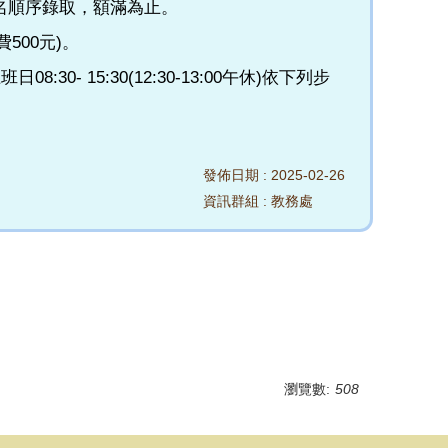
名順序錄取，額滿為止。
500元)。
15:30(12:30-13:00午休)依下列步
發佈日期 :
2025-02-26
資訊群組 :
教務處
瀏覽數:
508