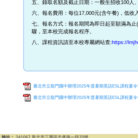
五、錄取名額及截止日期：一般生招收100
六、報名費用：每位17,000元(含午餐)，低收入
七、報名方式：報名期間為即日起至額滿為止(以完成
驟，至本校完成報名程序。
八、課程資訊請至本校專屬網站查:
https://lmj
臺北市立龍門國中辦理2025年度暑期英語ESL課程夏令營
臺北市立龍門國中辦理2025年度暑期英語ESL課程夏令營
地址：
241067 新北市三重區忠孝路一段70號