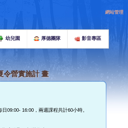
網站管理
幼兒園
厚德團隊
影音專區
夏令營實施計 畫
09:00- 16:00，兩週課程共計60小時。