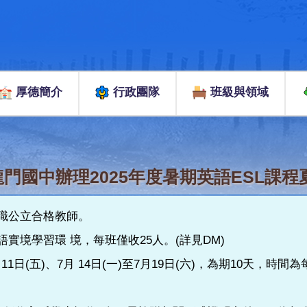
厚德簡介
行政團隊
班級與領域
門國中辦理2025年度暑期英語ESL課程
職公立合格教師。
境學習環 境，每班僅收25人。(詳見DM)
1日(五)、7月 14日(一)至7月19日(六)，為期10天，時間為每日