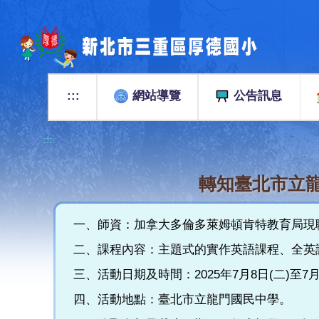
跳
到
主
要
內
容
:::
網站導覽
公告訊息
區
:::
轉知臺北市立龍
一、師資：加拿大多倫多萊姆頓肯特教育局現
二、課程內容：主題式的實作英語課程、全英語實
三、活動日期及時間：2025年7月8日(二)至7月1
四、活動地點：臺北市立龍門國民中學。