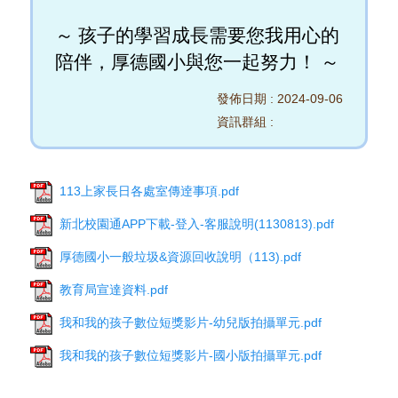
～ 孩子的學習成長需要您我用心的
陪伴，厚德國小與您一起努力！ ～
發佈日期 :
2024-09-06
資訊群組 :
113上家長日各處室傳逹事項.pdf
新北校園通APP下載-登入-客服說明(1130813).pdf
厚德國小一般垃圾&資源回收說明（113).pdf
教育局宣達資料.pdf
我和我的孩子數位短獎影片-幼兒版拍攝單元.pdf
我和我的孩子數位短獎影片-國小版拍攝單元.pdf