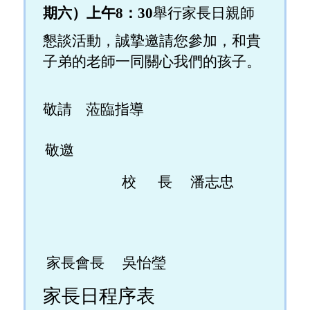
期六）上午8：30
舉行家長日親師
懇談活動，誠摯邀請您參加，和貴
子弟的老師一同關心我們的孩子。
敬請 蒞臨指導
敬邀
校 長 潘志忠
家長會長 吳怡瑩
家長日程序表