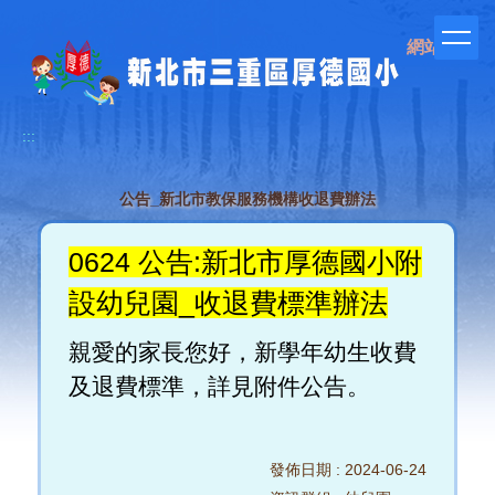
跳
到
網站管理
主
要
內
容
:::
區
公告_新北市教保服務機構收退費辦法
0624 公告:新北市厚德國小附
設幼兒園_收退費標準辦法
親愛的家長您好，新學年幼生收費
及退費標準，詳見附件公告。
發佈日期 :
2024-06-24