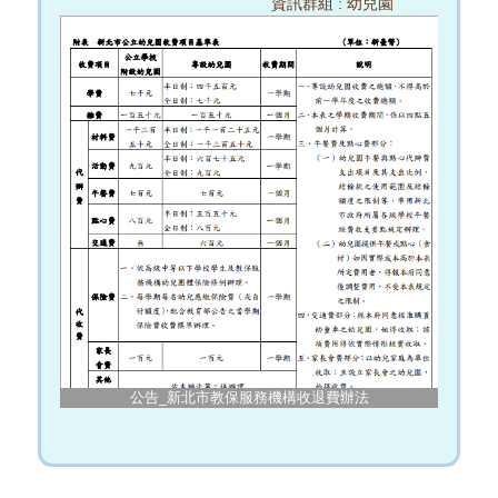
資訊群組 :
幼兒園
公告_新北市教保服務機構收退費辦法