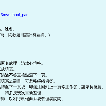
113myschool_par
碼、姓名。
寫，問卷題目設計有差異。)
採匿名處理，請放心填答。
完成填寫。
可跳過不答直接點選下一頁。
需填寫之題目，可忽略繼續填答。
跳轉至下一頁後，即無法回到上一頁修正作答，請家長留意。
」，請多按幾次重新整理。
導師，以利行政端向系統管理者詢問。