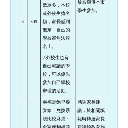
放名額供本市
數眾多，本校
學生參加。
或外校生搶名
3
309
額，家長感到
無奈，自己的
學校卻無法報
名上。
2.
外校生也有
自己就讀的學
校，可以優先
參加自己學校
辦理的活動。
幸福晨飽早餐
感謝家長建
券線上兌換系
議，於相關填
統比較麻煩：
報時轉達家長
全家便利超商
建議給教育局