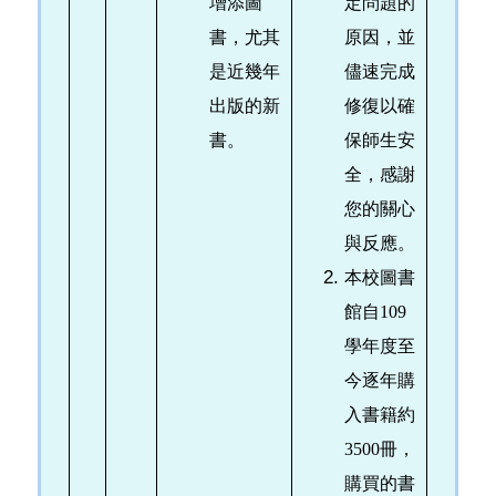
增添圖
定問題的
書，尤其
原因，並
是近幾年
儘速完成
出版的新
修復以確
書。
保師生安
全，感謝
您的關心
與反應。
本校圖書
館自109
學年度至
今逐年購
入書籍約
3500冊，
購買的書