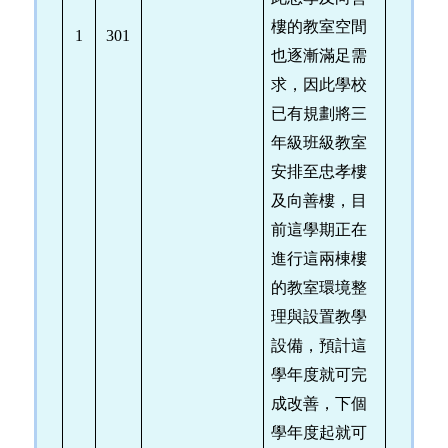
樓的教室空間
1
301
也逐漸滿足需
求，因此學校
已有規劃將三
年級班級教室
安排至忠孝樓
及向善樓，目
前這學期正在
進行這兩棟樓
的教室環境整
理與設置教學
設備，預計這
學年度就可完
成改善，下個
學年度起就可