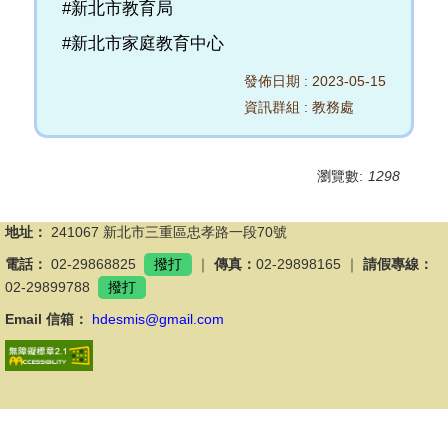
#新北市教育局
#新北市家庭教育中心
發佈日期 :
2023-05-15
資訊群組 :
教務處
瀏覽數:
1298
地址：
241067 新北市三重區忠孝路一段70號
電話：
02-29868825
撥打
｜
傳真：
02-29898165 ｜
請假專線：
02-29899788
撥打
Email 信箱：
hdesmis@gmail.com