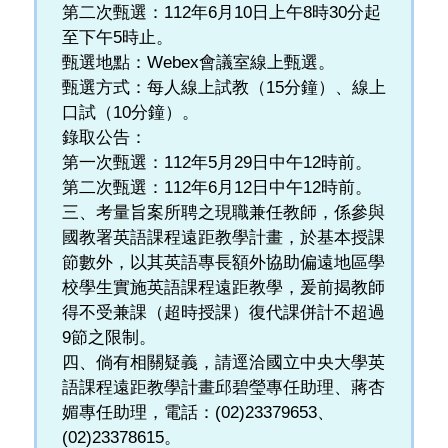
第二次甄選：112年6月10日上午8時30分起
至下午5時止。
甄選地點：Webex會議室線上甄選。
甄選方式：每人線上試教（15分鐘）、線上
口試（10分鐘）。
錄取公告：
第一次甄選：112年5月29日中午12時前。
第二次甄選：112年6月12日中午12時前。
三、考量旨案所聘之現職兼任教師，係參與
國教署英語課程遠距教學計畫，於基本授課
節數外，以其英語專長額外協助偏遠地區學
校學生實施英語課程遠距教學，爰前揭教師
得不受兼課（超時授課）復代課併計不超過
9節之限制。
四、倘有相關疑義，請逕洽國立中央大學英
語課程遠距教學計畫邱碧瑩專任助理、蔣杏
媚專任助理，電話：(02)23379653、
(02)23378615。