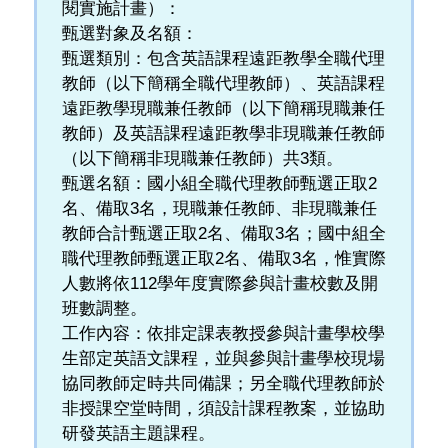
閱實施計畫）：
甄選對象及名額：
甄選類別：包含英語課程遠距教學全職代理
教師（以下簡稱全職代理教師）、英語課程
遠距教學現職兼任教師（以下簡稱現職兼任
教師）及英語課程遠距教學非現職兼任教師
（以下簡稱非現職兼任教師）共3類。
甄選名額：國小組全職代理教師甄選正取2
名、備取3名，現職兼任教師、非現職兼任
教師合計甄選正取2名、備取3名；國中組全
職代理教師甄選正取2名、備取3名，惟實際
人數將依112學年度實際參與計畫校數及開
班數調整。
工作內容：依排定課表教授參與計畫學校學
生部定英語文課程，並與參與計畫學校現場
協同教師定時共同備課；另全職代理教師於
非授課空堂時間，須設計課程教案，並協助
研發英語主題課程。