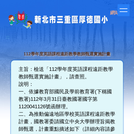
跳
到
網站管理
主
要
內
容
:::
區
112學年度英語課程遠距教學教師甄選實施計畫
主旨：檢送「112學年度英語課程遠距教學
教師甄選實施計畫」，請查照。
說明：
一、依據教育部國民及學前教育署(下稱國
教署)112年3月31日臺教國署國字第
1120041126號函辦理。
二、為推動偏遠地區學校英語課程遠距教學
計畫，國教署委請國立中央大學辦理旨揭教
師甄選，計畫重點摘述如下（詳細內容請參