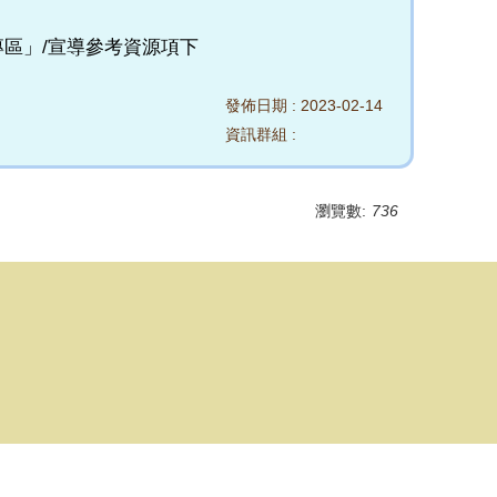
專區」/宣導參考資源項下
發佈日期 :
2023-02-14
資訊群組 :
瀏覽數:
736