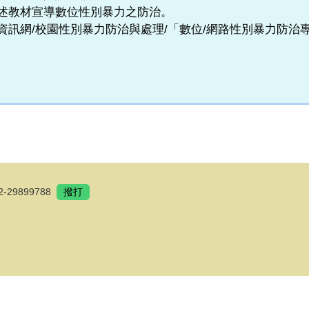
述教材宣導數位性別暴力之防治。
訊網/校園性別暴力防治與處理/「數位/網路性別暴力防治
2-29899788
撥打