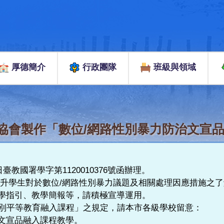
厚德簡介
行政團隊
班級與領域
協會製作「數位/網路性別暴力防治文宣品
教國署學字第1120010376號函辦理。
升學生對於數位/網路性別暴力議題及相關處理因應措施之了解
學指引、教學簡報等，請積極宣導運用。
性別平等教育融入課程」之規定，請本市各級學校留意：
文宣品融入課程教學。