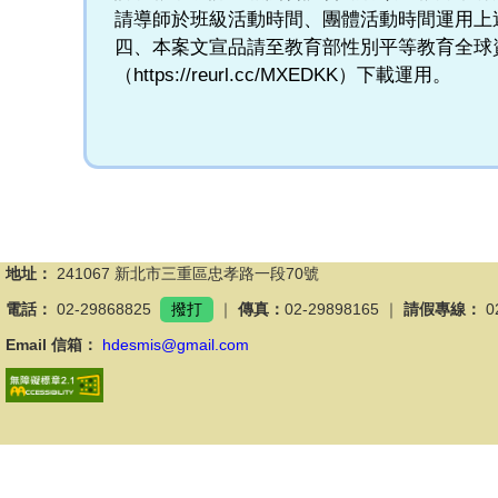
請導師於班級活動時間、團體活動時間運用上
四、本案文宣品請至教育部性別平等教育全球資
（https://reurl.cc/MXEDKK）下載運用。
地址：
241067 新北市三重區忠孝路一段70號
電話：
02-29868825
撥打
｜
傳真：
02-29898165 ｜
請假專線：
0
Email 信箱：
hdesmis@gmail.com