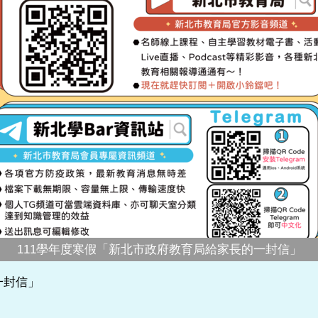
111學年度寒假「新北市政府教育局給家長的一封信」
一封信」