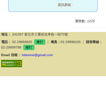
資訊群組 :
瀏覽數:
1225
地址：
241067 新北市三重區忠孝路一段70號
電話：
02-29868825
撥打
｜
傳真：
02-29898165 ｜
請假專線：
02-29899788
撥打
Email 信箱：
hdesmis@gmail.com