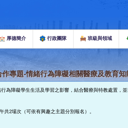
厚德簡介
行政團隊
班級與領域
合作專題-情緒行為障礙相關醫療及教育知
對情緒行為障礙學生生活及學習之影響，結合醫療與特教處置，
、下午共2場次（可依有興趣之主題分別報名）。