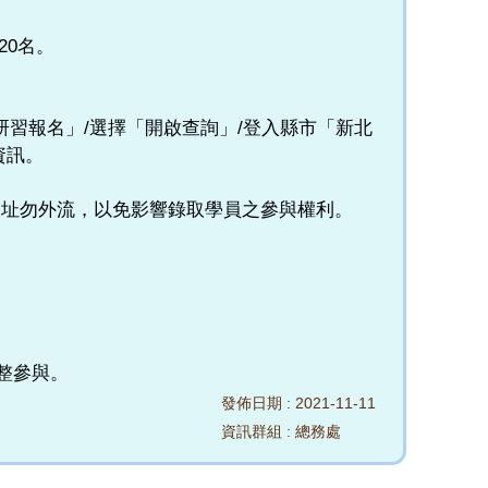
20名。
首頁選擇「研習報名」/選擇「開啟查詢」/登入縣市「新北
資訊。
管網址勿外流，以免影響錄取學員之參與權利。
完整參與。
發佈日期 :
2021-11-11
資訊群組 :
總務處