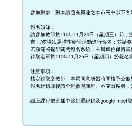
參加對象：對本議題有興趣之本市高中以下各
報名須知：
請參加教師於110年11月24日（星期三）前，逕至全
市」/依場次選擇本研習活動進行報名；並請務
若額滿將提早關閉報名系統，主辦單位保留審
錄取名單於110年11月25日（星期四）於
注意事項：
核定錄取之教師，本局同意研習時間核予公假
報名經錄取後請全程參與課程。不克出席者，
線上課程依直播中簽到退紀錄及google m