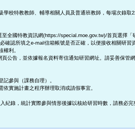
級學校特教教師、輔導相關人員及普通班教師，每場次錄取2
國特教資訊網(https://special.moe.gov.tw)/
必確認所填之e-mail信箱帳號是否正確，以便接收相關研習
核權利。
報名網頁公告，並依據報名資料寄信通知研習網址。請妥善保
登記參與（課務自理）。
需依實施計畫之程序辦理取消或請假事宜。
eet登入紀錄，統計實際參與情形後據以核給研習時數，請務必