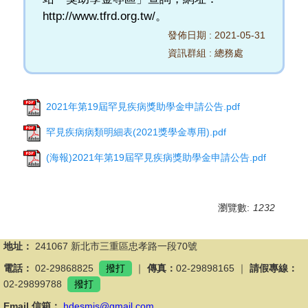
http://www.tfrd.org.tw/。
發佈日期 :
2021-05-31
資訊群組 :
總務處
2021年第19屆罕見疾病獎助學金申請公告.pdf
罕見疾病病類明細表(2021獎學金專用).pdf
(海報)2021年第19屆罕見疾病獎助學金申請公告.pdf
瀏覽數:
1232
地址：
241067 新北市三重區忠孝路一段70號
電話：
02-29868825
撥打
｜
傳真：
02-29898165 ｜
請假專線：
02-29899788
撥打
Email 信箱：
hdesmis@gmail.com