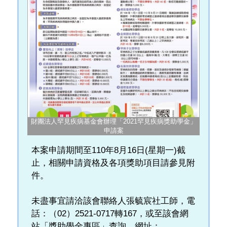
財團法人罕見疾病基金會辦理「2021罕見疾病獎助學金」
申請案
本案申請期間至110年8月16日(星期一)截
止，相關申請資格及各項獎助項目請參見附
件。
未盡事宜請洽該會聯絡人張毓宸社工師，電
話：（02）2521-0717轉167，或至該會網
站「獎助學金專區」查詢，網址：